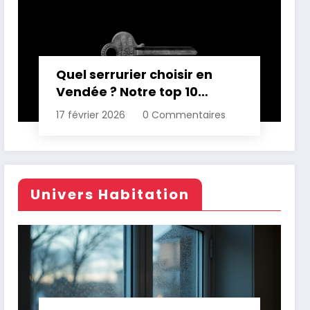
Quel serrurier choisir en
Vendée ? Notre top 10
comparatif
17 février 2026
0 Commentaires
Univers Habitation