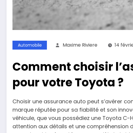
Maxime Riviere
14 févri
Automobile
Comment choisir l’a
pour votre Toyota ?
Choisir une assurance auto peut s’avérer co
marque réputée pour sa fiabilité et son inno
véhicule, que vous possédiez une Toyota C-H
attention aux détails et une compréhension d