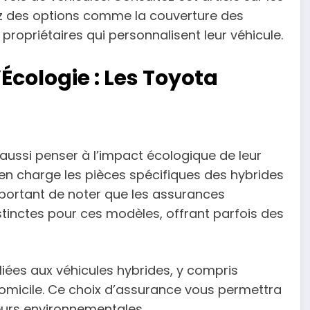
gez des options comme la couverture des
propriétaires qui personnalisent leur véhicule.
Écologie : Les Toyota
aussi penser à l’impact écologique de leur
en charge les pièces spécifiques des hybrides
important de noter que les assurances
stinctes pour ces modèles, offrant parfois des
liées aux véhicules hybrides, y compris
domicile. Ce choix d’assurance vous permettra
eurs environnementales.