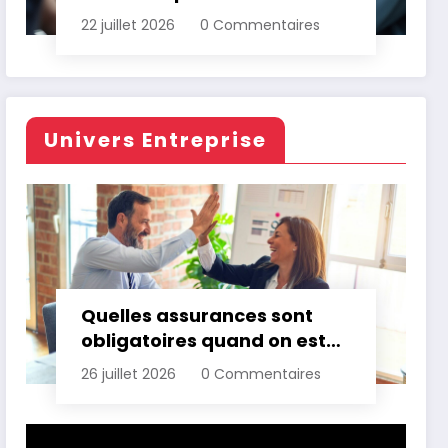
d’assurance automobile
22 juillet 2026
0 Commentaires
Univers Entreprise
Quelles assurances sont
obligatoires quand on est
professionnel ?
26 juillet 2026
0 Commentaires