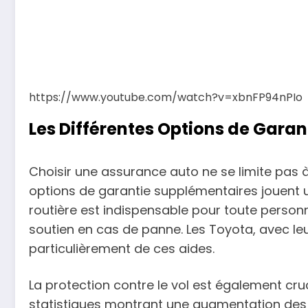
https://www.youtube.com/watch?v=xbnFP94nPIo
Les Différentes Options de Garan
Choisir une assurance auto ne se limite pas 
options de garantie supplémentaires jouent un
routière est indispensable pour toute person
soutien en cas de panne. Les Toyota, avec leu
particulièrement de ces aides.
La protection contre le vol est également cruc
statistiques montrant une augmentation des vo