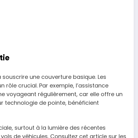
tie
à souscrire une couverture basique. Les
 rôle crucial. Par exemple, l’assistance
ne voyageant régulièrement, car elle offre un
r technologie de pointe, bénéficient
iale, surtout à la lumière des récentes
ls de véhicules. Consultez cet article sur les