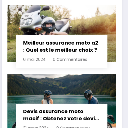
Meilleur assurance moto a2
: Quel est le meilleur choix ?
6 mai 2024
0 Commentaires
Devis assurance moto
macif : Obtenez votre devis
personnalisé