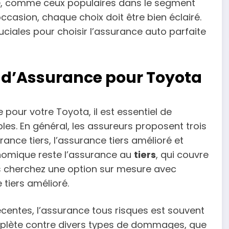
e, comme ceux populaires dans le segment
casion, chaque choix doit être bien éclairé.
uciales pour choisir l’assurance auto parfaite
 d’Assurance pour Toyota
pour votre Toyota, il est essentiel de
es. En général, les assureurs proposent trois
rance tiers, l’assurance tiers amélioré et
conomique reste l’assurance au
tiers
, qui couvre
ous cherchez une option sur mesure avec
tiers amélioré.
écentes, l’assurance tous risques est souvent
plète contre divers types de dommages, que