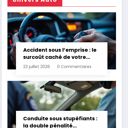
Accident sous l’emprise : le
surcoût caché de votre
assurance
23 juillet 2026
0 Commentaires
Conduite sous stupéfiants :
la double pénalité