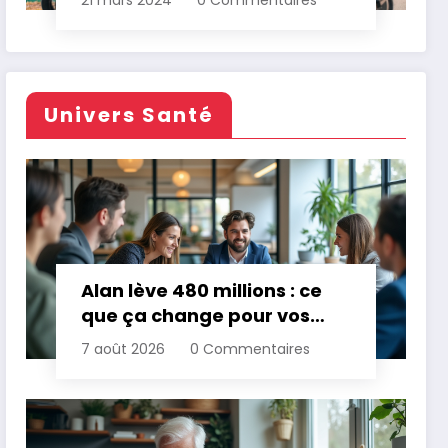
21 mars 2024
0 Commentaires
Univers Santé
Alan lève 480 millions : ce
que ça change pour vos
assurances
7 août 2026
0 Commentaires