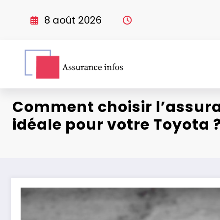
Aller
au
8 août 2026
contenu
Comment choisir l’assur
idéale pour votre Toyota 