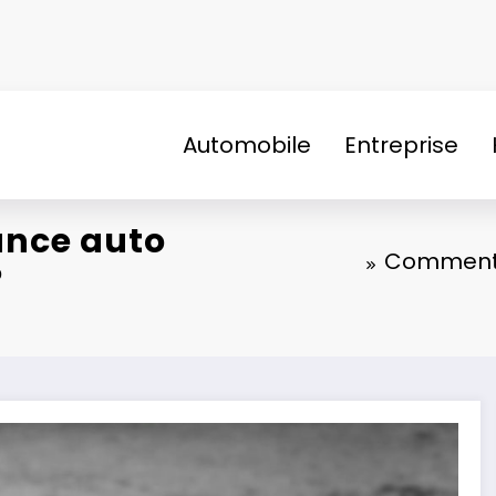
Automobile
Entreprise
ance auto
Comment c
?