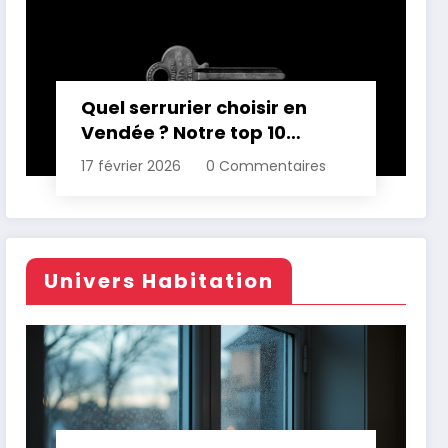
Quel serrurier choisir en
Vendée ? Notre top 10
comparatif
17 février 2026
0 Commentaires
Univers Habitation