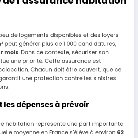
de l’assurance habitation
 peu de logements disponibles et des loyers
m² peut générer plus de 1 000 candidatures,
ar mois
. Dans ce contexte, sécuriser son
tue une priorité. Cette assurance est
 colocation. Chacun doit être couvert, que ce
e garantit une protection contre les sinistres
ons.
et les dépenses à prévoir
nce habitation représente une part importante
nuelle moyenne en France s’élève à environ
62