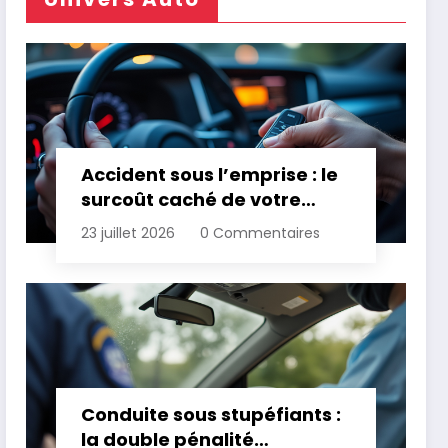
Accident sous l’emprise : le
surcoût caché de votre
assurance
23 juillet 2026
0 Commentaires
Conduite sous stupéfiants :
la double pénalité