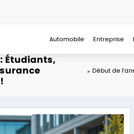
Automobile
Entreprise
: Étudiants,
ssurance
Début de l’ann
!