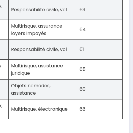
,
Responsabilité civile, vol
63
Multirisque, assurance
64
loyers impayés
Responsabilité civile, vol
61
s
Multirisque, assistance
65
juridique
Objets nomades,
60
assistance
,
Multirisque, électronique
68