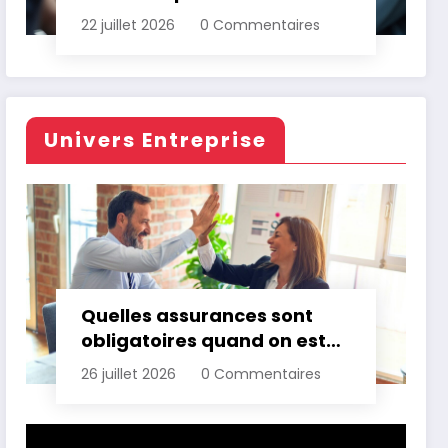
d’assurance automobile
22 juillet 2026
0 Commentaires
Univers Entreprise
Quelles assurances sont
obligatoires quand on est
professionnel ?
26 juillet 2026
0 Commentaires