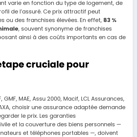
ant varie en fonction du type de logement, de
ofil de l’assuré. Ce prix attractif peut
s ou des franchises élevées. En effet,
83 %
inimale
, souvent synonyme de franchises
xposant ainsi à des coûts importants en cas de
étape cruciale pour
, GMF, MAE, Assu 2000, Macif, LCL Assurances,
 AXA, choisir une assurance adaptée demande
garder le prix. Les garanties
ile et la couverture des biens personnels —
nateurs et téléphones portables —, doivent