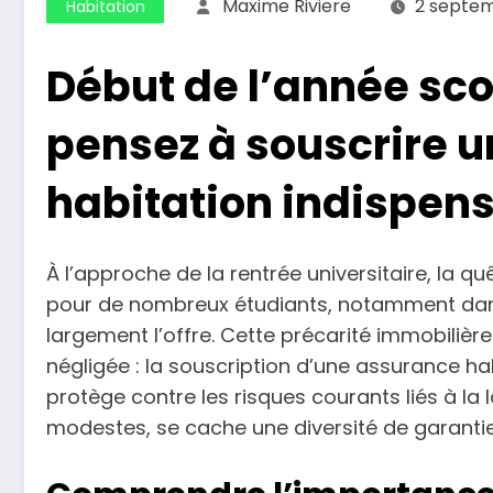
Maxime Riviere
2 septe
Habitation
Début de l’année scol
pensez à souscrire 
habitation indispens
À l’approche de la rentrée universitaire, la q
pour de nombreux étudiants, notamment dan
largement l’offre. Cette précarité immobiliè
négligée : la souscription d’une assurance hab
protège contre les risques courants liés à la 
modestes, se cache une diversité de garantie