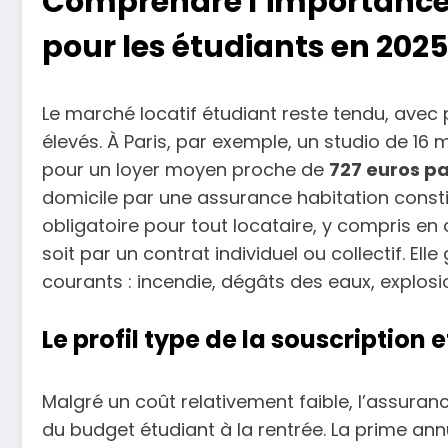
Comprendre l’importance 
pour les étudiants en 2025
Le marché locatif étudiant reste tendu, avec
élevés. À Paris, par exemple, un studio de 16 
pour un loyer moyen proche de
727 euros p
domicile par une assurance habitation consti
obligatoire pour tout locataire, y compris en
soit par un contrat individuel ou collectif. Ell
courants : incendie, dégâts des eaux, explosi
Le profil type de la souscription 
Malgré un coût relativement faible, l’assura
du budget étudiant à la rentrée. La prime an