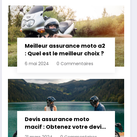
Meilleur assurance moto a2
: Quel est le meilleur choix ?
6 mai 2024
0 Commentaires
Devis assurance moto
macif : Obtenez votre devis
personnalisé