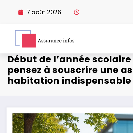
Aller
au
7 août 2026
contenu
Début de l’année scolaire 
pensez à souscrire une a
habitation indispensable 