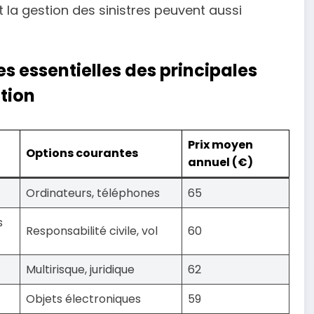
t la gestion des sinistres peuvent aussi
 essentielles des principales
tion
Prix moyen
Options courantes
annuel (€)
Ordinateurs, téléphones
65
s
Responsabilité civile, vol
60
Multirisque, juridique
62
Objets électroniques
59