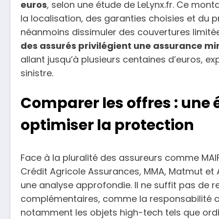
euros
, selon une étude de LeLynx.fr. Ce mont
la localisation, des garanties choisies et du pr
néanmoins dissimuler des couvertures limitée
des assurés privilégient une assurance m
allant jusqu’à plusieurs centaines d’euros, e
sinistre.
Comparer les offres : une 
optimiser la protection
Face à la pluralité des assureurs comme MAIF
Crédit Agricole Assurances, MMA, Matmut et
une analyse approfondie. Il ne suffit pas de re
complémentaires, comme la responsabilité civ
notamment les objets high-tech tels que ordi