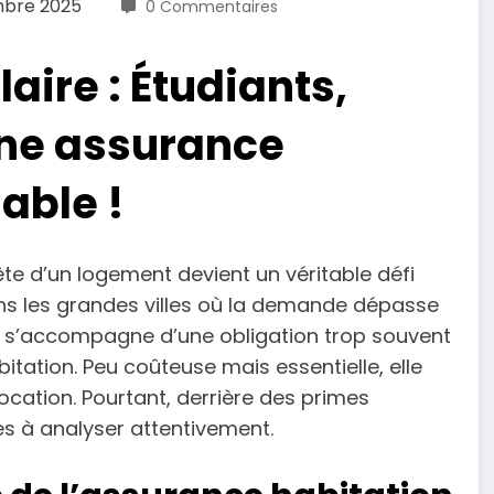
mbre 2025
0 Commentaires
aire : Étudiants,
une assurance
able !
uête d’un logement devient un véritable défi
s les grandes villes où la demande dépasse
re s’accompagne d’une obligation trop souvent
itation. Peu coûteuse mais essentielle, elle
location. Pourtant, derrière des primes
s à analyser attentivement.