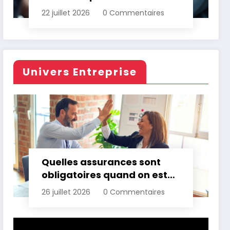
d’assurance automobile
22 juillet 2026
0 Commentaires
Univers Entreprise
Quelles assurances sont
obligatoires quand on est
professionnel ?
26 juillet 2026
0 Commentaires