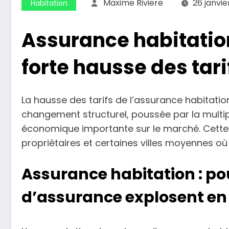
Maxime Riviere
26 janvie
Habitation
Assurance habitation
forte hausse des tar
La hausse des tarifs de l’assurance habitat
changement structurel, poussée par la multipl
économique importante sur le marché. Cette é
propriétaires et certaines villes moyennes où l
Assurance habitation : po
d’assurance explosent en