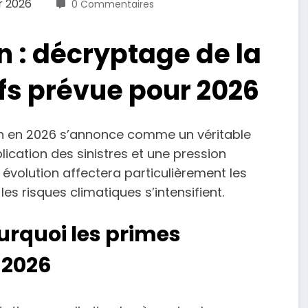
r 2026
0 Commentaires
 : décryptage de la
ifs prévue pour 2026
ion en 2026 s’annonce comme un véritable
ication des sinistres et une pression
volution affectera particulièrement les
es risques climatiques s’intensifient.
urquoi les primes
 2026