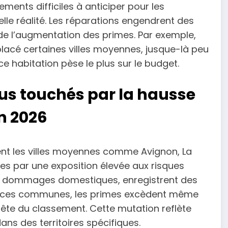
ments difficiles à anticiper pour les
lle réalité. Les réparations engendrent des
de l’augmentation des primes. Par exemple,
lacé certaines villes moyennes, jusque-là peu
ce habitation pèse le plus sur le budget.
plus touchés par la hausse
n 2026
nt les villes moyennes comme Avignon, La
es par une exposition élevée aux risques
les dommages domestiques, enregistrent des
ns ces communes, les primes excèdent même
tête du classement. Cette mutation reflète
ans des territoires spécifiques.