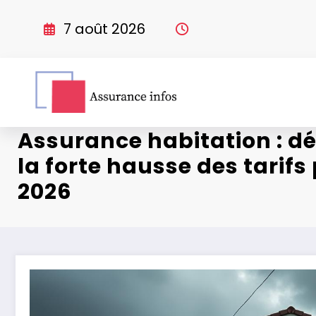
Aller
au
7 août 2026
contenu
Assurance habitation : d
la forte hausse des tarif
2026