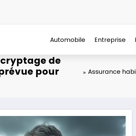
Automobile
Entreprise
écryptage de
s prévue pour
Assurance habit