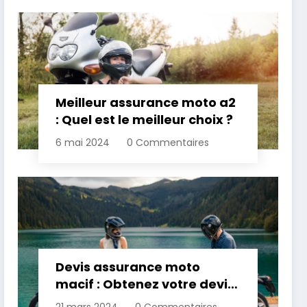
Meilleur assurance moto a2
: Quel est le meilleur choix ?
6 mai 2024
0 Commentaires
Devis assurance moto
macif : Obtenez votre devis
personnalisé