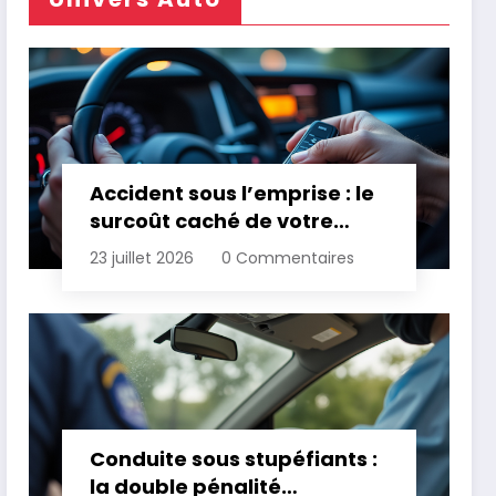
Accident sous l’emprise : le
surcoût caché de votre
assurance
23 juillet 2026
0 Commentaires
Conduite sous stupéfiants :
la double pénalité