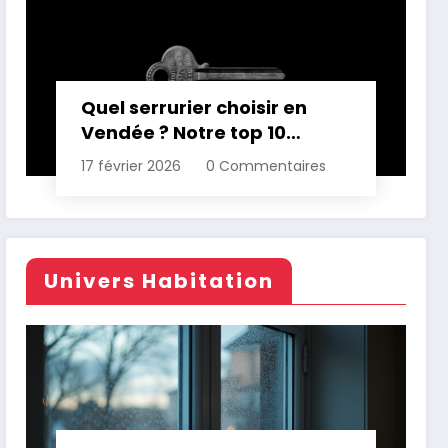
Quel serrurier choisir en
Vendée ? Notre top 10
comparatif
17 février 2026
0 Commentaires
Univers Habitation