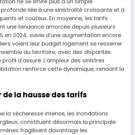
tion ne se limite plus à un simple
profonde liée à une sinistralité croissante et à
ents et coûteux. En moyenne, les tarifs
ant une tendance amorcée depuis plusieurs
 % en 2024, suivie d’une augmentation encore
liers voient leur budget logement se resserrer
emble du territoire, avec des disparités
profil d’assuré. L’ampleur des sinistres
abitation renforce cette dynamique, rendant la
 de la hausse des tarifs
que la sécheresse intense, les inondations
rgileux, constituent désormais la principale
omènes fragilisent davantage les