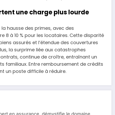
rtent une charge plus lourde
ar la hausse des primes, avec des
 8 à 10 % pour les locataires. Cette disparité
biens assurés et l’étendue des couvertures
lus, la surprime liée aux catastrophes
ontrats, continue de croître, entraînant un
ts familiaux. Entre remboursement de crédits
t un poste difficile à réduire.
pert en assurance, démystifie le domaine