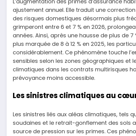
L’augmentation des primes d’assurance habita
ajustement annuel. Elle traduit une correction 
des risques domestiques désormais plus fréqu
grimperont entre 6 et 7 % en 2026, prolonge
années. Ainsi, après une hausse de plus de 7
plus marquée de 8 à 12 % en 2025, les particu
considérablement. Ce phénomène touche l’ens
sensibles selon les zones géographiques et le 
climatiques dans les contrats multirisques h
prévoyance moins accessible.
Les sinistres climatiques au cœur
Les sinistres liés aux aléas climatiques, tels 
soudaines et le retrait-gonflement des sols a
source de pression sur les primes. Ces phén