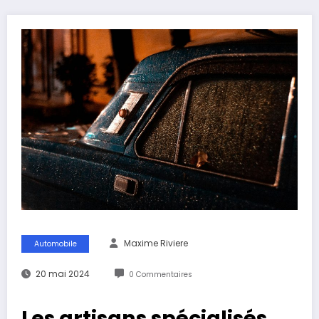
Maxime Riviere
Automobile
20 mai 2024
0 Commentaires
Les artisans spécialisés