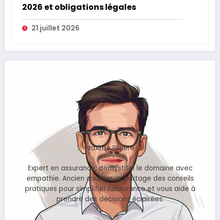
2026 et obligations légales
21 juillet 2026
Maxime Rivière
Expert en assurance, démystifie le domaine avec
empathie. Ancien courtier, je partage des conseils
pratiques pour simplifier l'assurance et vous aide à
prendre des décisions éclairées.