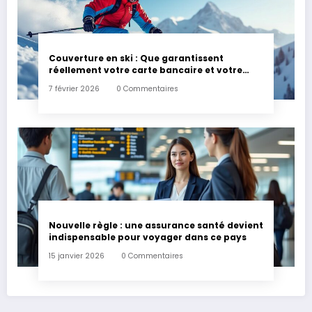
Couverture en ski : Que garantissent
réellement votre carte bancaire et votre
assurance habitation en cas d’accident ?
7 février 2026
0 Commentaires
Nouvelle règle : une assurance santé devient
indispensable pour voyager dans ce pays
15 janvier 2026
0 Commentaires