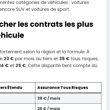
rentes catégories de véhicules : voitures
 encore SUV et voitures de sport.
er les contrats les plus
éhicule
ortement selon la région et la formule. À
re
23 €
par mois au tiers et
38 €
tous risques,
14 €
et
25 €
. Cette disparité tient compte du
iers Étendu
Assurance Tous Risques
38 € / mois
25 € / mois