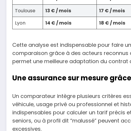
Toulouse
13 € / mois
17 € / mois
Lyon
14 € / mois
18 € / mois
Cette analyse est indispensable pour faire un c
comparaison grâce à des acteurs reconnus 
permet une meilleure adaptation du contrat a
Une assurance sur mesure grâce 
Un comparateur intègre plusieurs critères es
véhicule, usage privé ou professionnel et hist
indispensables pour calculer un tarif précis e
seniors, ou à profil dit “malussé” peuvent ac
excessives.