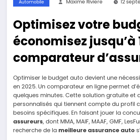
Maxime Riviere
12 sept
Automobile
Optimisez votre budg
économisez jusqu’à 
comparateur d’assu
Optimiser le budget auto devient une nécessit
en 2025. Un comparateur en ligne permet d’
quelques minutes. Cette solution gratuite et
personnalisés qui tiennent compte du profil 
besoins spécifiques. En faisant jouer la conc
assureurs
, dont MMA, MAIF, MAAF, GMF, LesFu
recherche de la
meilleure assurance auto
s