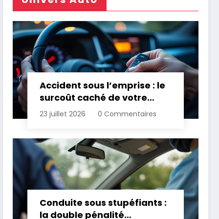
Accident sous l’emprise : le
surcoût caché de votre
assurance
23 juillet 2026
0 Commentaires
Conduite sous stupéfiants :
la double pénalité