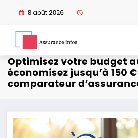
Aller
au
8 août 2026
contenu
Optimisez votre budget au
économisez jusqu’à 150 €
comparateur d’assuranc