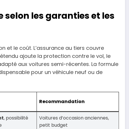
selon les garanties et les
on et le coût. L’assurance au tiers couvre
rs étendu ajoute la protection contre le vol, le
 adapté aux voitures semi-récentes. La formule
indispensable pour un véhicule neuf ou de
Recommandation
nt
, possibilité
Voitures d’occasion anciennes,
e
petit budget