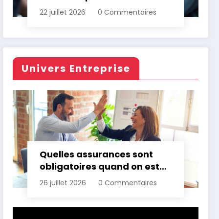
d’assurance automobile
22 juillet 2026
0 Commentaires
Univers Entreprise
Quelles assurances sont
obligatoires quand on est
professionnel ?
26 juillet 2026
0 Commentaires