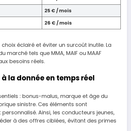
25 € / mois
26 € / mois
hoix éclairé et éviter un surcoût inutile. La
du marché tels que MMA, MAIF ou MAAF
ux besoins réels.
à la donnée en temps réel
sentiels : bonus-malus, marque et âge du
orique sinistre. Ces éléments sont
t personnalisé. Ainsi, les conducteurs jeunes,
céder à des offres ciblées, évitant des primes