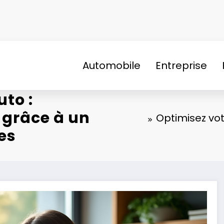
Automobile
Entreprise
to :
 grâce à un
Optimisez vot
es