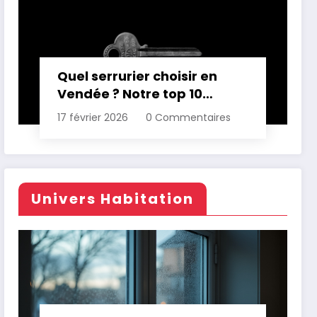
Quel serrurier choisir en
Vendée ? Notre top 10
comparatif
17 février 2026
0 Commentaires
Univers Habitation