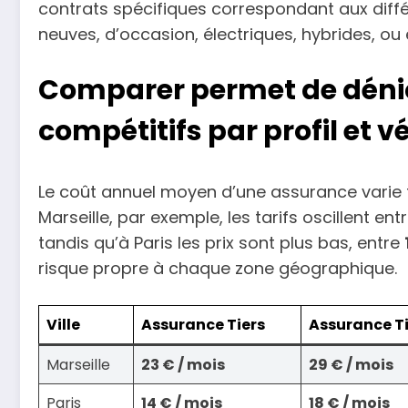
contrats spécifiques correspondant aux diffé
neuves, d’occasion, électriques, hybrides, ou
Comparer permet de dénich
compétitifs par profil et v
Le coût annuel moyen d’une assurance varie f
Marseille, par exemple, les tarifs oscillent ent
tandis qu’à Paris les prix sont plus bas, entre
risque propre à chaque zone géographique.
Ville
Assurance Tiers
Assurance T
Marseille
23 € / mois
29 € / mois
Paris
14 € / mois
18 € / mois