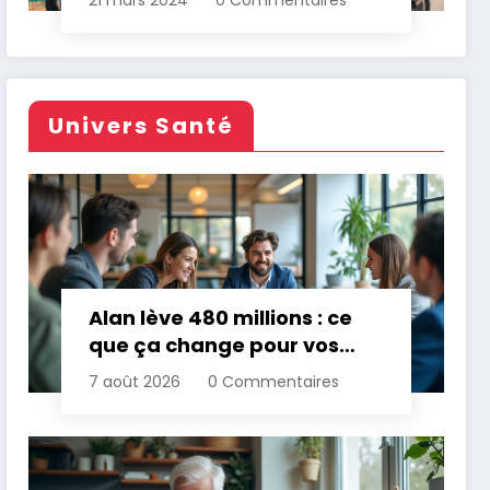
21 mars 2024
0 Commentaires
Univers Santé
Alan lève 480 millions : ce
que ça change pour vos
assurances
7 août 2026
0 Commentaires