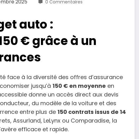
embre 2025
0 Commentaires
et auto :
150 € grâce à un
rances
é face à la diversité des offres d’assurance
économiser jusqu’à
150 € en moyenne
en
 accessible donne un accès direct aux devis
conducteur, du modèle de la voiture et des
urrence entre plus de
150 contrats issus de 14
rets, Assurland, LeLynx ou Comparadise, la
’avère efficace et rapide.