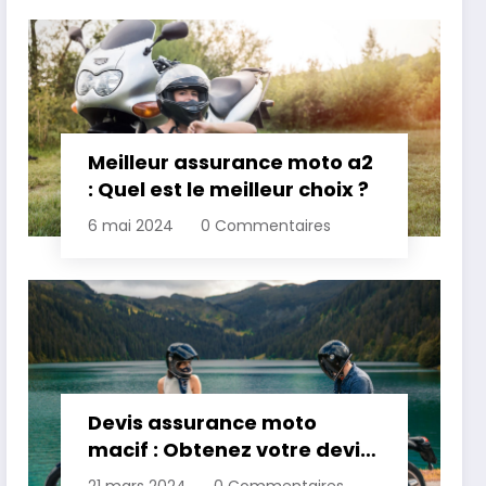
Meilleur assurance moto a2
: Quel est le meilleur choix ?
6 mai 2024
0 Commentaires
Devis assurance moto
macif : Obtenez votre devis
personnalisé