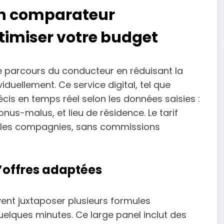
 un comparateur
timiser votre budget
e parcours du conducteur en réduisant la
duellement. Ce service digital, tel que
cis en temps réel selon les données saisies :
us-malus, et lieu de résidence. Le tarif
ar les compagnies, sans commissions
d’offres adaptées
vent juxtaposer plusieurs formules
uelques minutes. Ce large panel inclut des