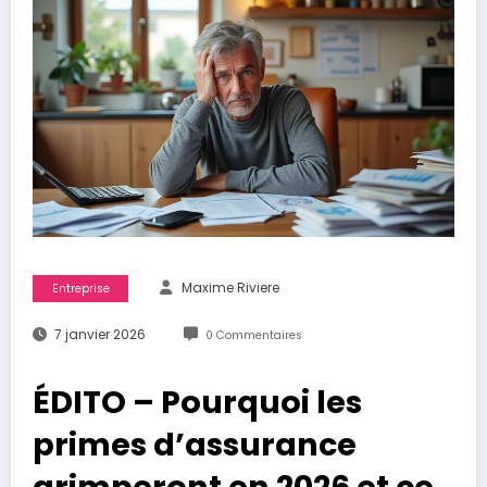
Maxime Riviere
Entreprise
7 janvier 2026
0 Commentaires
ÉDITO – Pourquoi les
primes d’assurance
grimperont en 2026 et ce