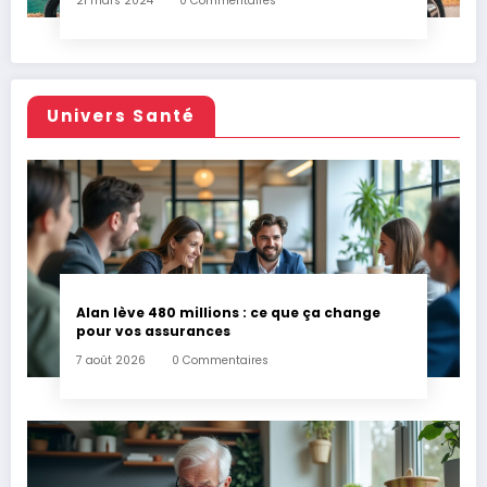
21 mars 2024
0 Commentaires
Univers Santé
Alan lève 480 millions : ce que ça change
pour vos assurances
7 août 2026
0 Commentaires