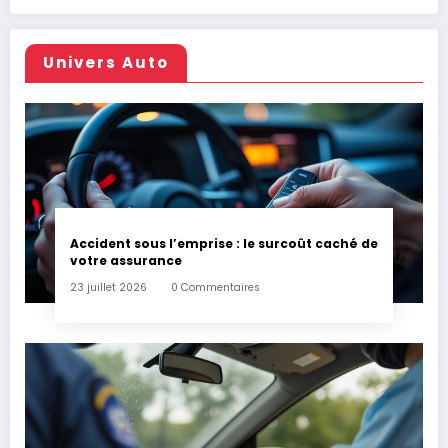
Univers Auto
Accident sous l’emprise : le surcoût caché de
votre assurance
23 juillet 2026
0 Commentaires