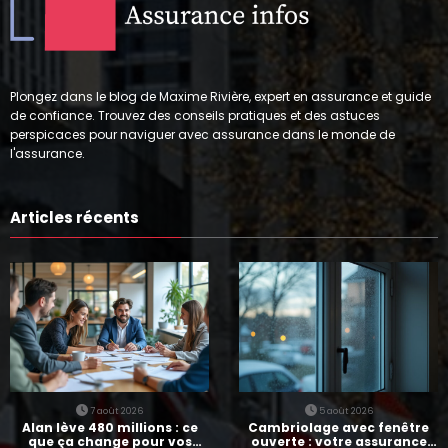
Plongez dans le blog de Maxime Rivière, expert en assurance et guide
de confiance. Trouvez des conseils pratiques et des astuces
perspicaces pour naviguer avec assurance dans le monde de
l'assurance.
Articles récents
7 août 2026
5 août 2026
Alan lève 480 millions : ce
Cambriolage avec fenêtre
que ça change pour vos
ouverte : votre assurance