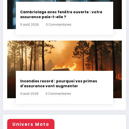
Cambriolage avec fenêtre ouverte : votre
assurance paie-t-elle ?
5 août 2026
0 Commentaires
Incendies record : pourquoi vos primes
d’assurance vont augmenter
4 août 2026
0 Commentaires
Univers Moto