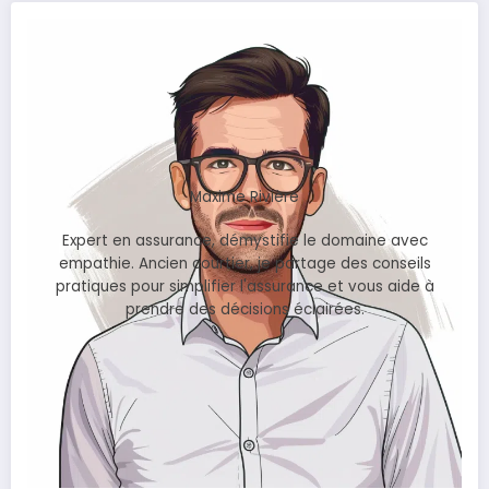
Maxime Rivière
Expert en assurance, démystifie le domaine avec
empathie. Ancien courtier, je partage des conseils
pratiques pour simplifier l'assurance et vous aide à
prendre des décisions éclairées.