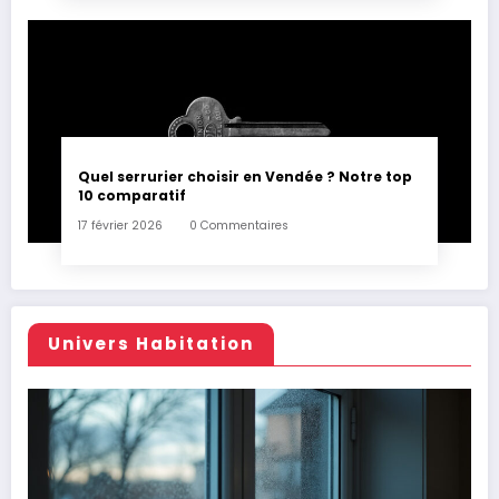
Quel serrurier choisir en Vendée ? Notre top
10 comparatif
17 février 2026
0 Commentaires
Univers Habitation