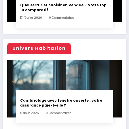
Quel serrurier choisir en Vendée ? Notre top
10 comparatif
17 février 2026
0 Commentaires
Univers Habitation
Cambriolage avec fenêtre ouverte : votre
assurance paie-t-elle ?
5 août 2026
0 Commentaires