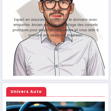
Maxime Rivière
Expert en assurance, démystifie le domaine avec
empathie. Ancien courtier, je partage des conseils
pratiques pour simplifier l'assurance et vous aide à
prendre des décisions éclairées.
Univers Auto