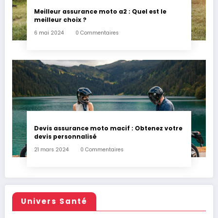
Meilleur assurance moto a2 : Quel est le
meilleur choix ?
6 mai 2024
0 Commentaires
Devis assurance moto macif : Obtenez votre
devis personnalisé
21 mars 2024
0 Commentaires
Univers Santé