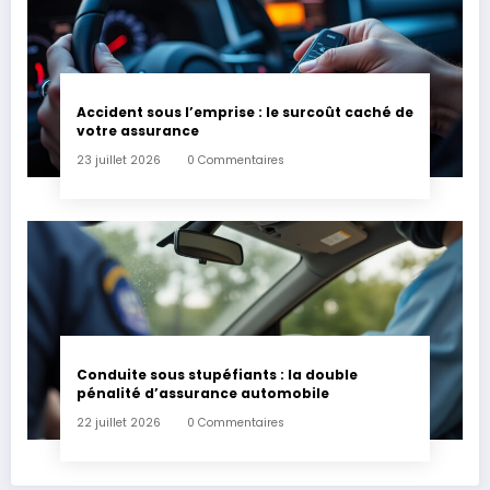
Accident sous l’emprise : le surcoût caché de
votre assurance
23 juillet 2026
0 Commentaires
Conduite sous stupéfiants : la double
pénalité d’assurance automobile
22 juillet 2026
0 Commentaires