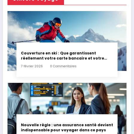
Couverture en ski : Que garantissent
réellement votre carte bancaire et votre
assurance habitation en cas d’accident ?
7 février 2026
0 Commentaires
Nouvelle règle : une assurance santé devient
indispensable pour voyager dans ce pays