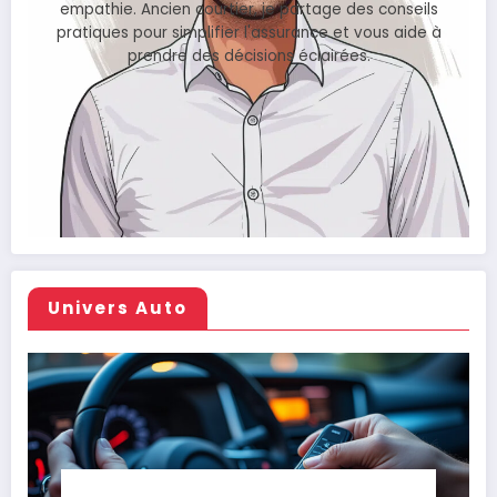
empathie. Ancien courtier, je partage des conseils
pratiques pour simplifier l'assurance et vous aide à
prendre des décisions éclairées.
Univers Auto