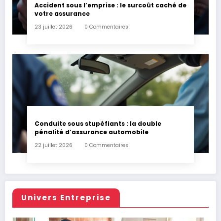
Accident sous l’emprise : le surcoût caché de
votre assurance
23 juillet 2026
0 Commentaires
Conduite sous stupéfiants : la double
pénalité d’assurance automobile
22 juillet 2026
0 Commentaires
Univers Entreprise