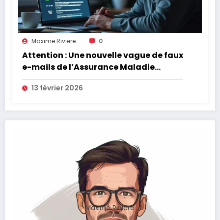
Maxime Riviere
0
Attention : Une nouvelle vague de faux
e-mails de l’Assurance Maladie
menace la couverture de vos frais de
13 février 2026
santé
Maxime Rivière