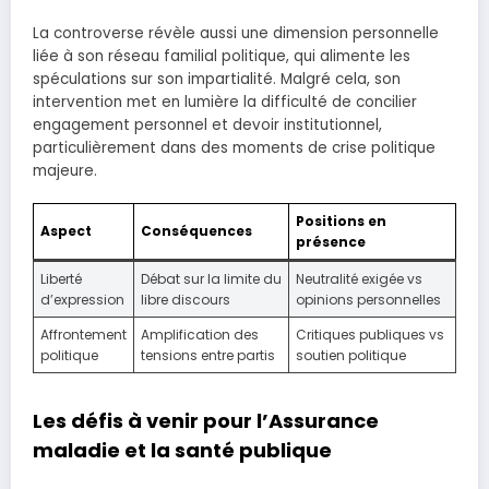
La controverse révèle aussi une dimension personnelle
liée à son réseau familial politique, qui alimente les
spéculations sur son impartialité. Malgré cela, son
intervention met en lumière la difficulté de concilier
engagement personnel et devoir institutionnel,
particulièrement dans des moments de crise politique
majeure.
Positions en
Aspect
Conséquences
présence
Liberté
Débat sur la limite du
Neutralité exigée vs
d’expression
libre discours
opinions personnelles
Affrontement
Amplification des
Critiques publiques vs
politique
tensions entre partis
soutien politique
Les défis à venir pour l’Assurance
maladie et la santé publique