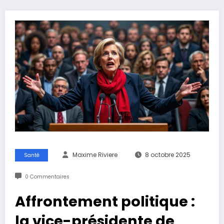
Maxime Riviere
8 octobre 2025
Santé
0 Commentaires
Affrontement politique :
la vice-présidente de