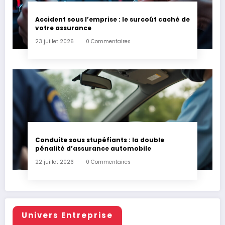
Accident sous l’emprise : le surcoût caché de
votre assurance
23 juillet 2026
0 Commentaires
Conduite sous stupéfiants : la double
pénalité d’assurance automobile
22 juillet 2026
0 Commentaires
Univers Entreprise