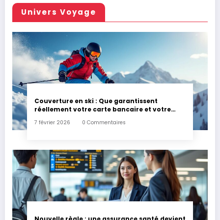
Univers Voyage
Couverture en ski : Que garantissent
réellement votre carte bancaire et votre
assurance habitation en cas d’accident ?
7 février 2026
0 Commentaires
Nouvelle règle : une assurance santé devient