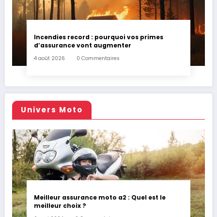
Incendies record : pourquoi vos primes
d’assurance vont augmenter
4 août 2026
0 Commentaires
Univers Moto
Meilleur assurance moto a2 : Quel est le
meilleur choix ?