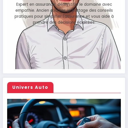
Expert en assurance, démystifie le domaine avec
empathie. Ancien courtier, je partage des conseils
pratiques pour simplifier l'assurance et vous aide à
prendre des décisions éclairées.
Univers Auto