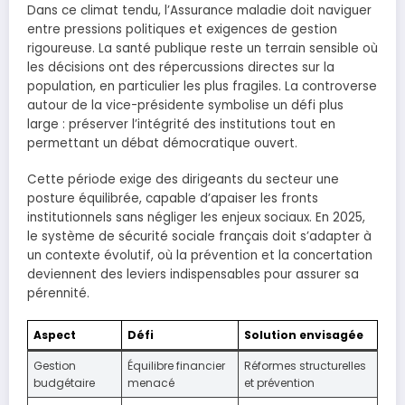
Dans ce climat tendu, l’Assurance maladie doit naviguer
entre pressions politiques et exigences de gestion
rigoureuse. La santé publique reste un terrain sensible où
les décisions ont des répercussions directes sur la
population, en particulier les plus fragiles. La controverse
autour de la vice-présidente symbolise un défi plus
large : préserver l’intégrité des institutions tout en
permettant un débat démocratique ouvert.
Cette période exige des dirigeants du secteur une
posture équilibrée, capable d’apaiser les fronts
institutionnels sans négliger les enjeux sociaux. En 2025,
le système de sécurité sociale français doit s’adapter à
un contexte évolutif, où la prévention et la concertation
deviennent des leviers indispensables pour assurer sa
pérennité.
Aspect
Défi
Solution envisagée
Gestion
Équilibre financier
Réformes structurelles
budgétaire
menacé
et prévention