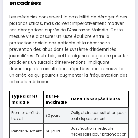
encadrées
Les médecins conservent la possibilité de déroger à ces
plafonds stricts, mais doivent impérativement motiver
ces dérogations auprès de l’Assurance Maladie. Cette
mesure vise à assurer un juste équilibre entre la
protection sociale des patients et la nécessaire
prévention des abus dans le système d’indemnités
journalières. Toutefois, cette exigence engendre pour les
praticiens un surcroît d’interventions, impliquant
davantage de consultations répétées pour renouveler
un arrêt, ce qui pourrait augmenter la fréquentation des
cabinets médicaux.
Type d’arrêt
Durée
Conditions spécifiques
maladie
maximale
Premier arrêt de
Obligatoire consultation pour
30 jours
travail
tout dépassement
Justification médicale
Renouvellement
60 jours
nécessaire pour prolongation