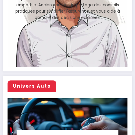
empathie. Ancien courtier, je partage des conseils
pratiques pour simplifier l'assurance et vous aide à
prendre des décisions éclairées.
Univers Auto