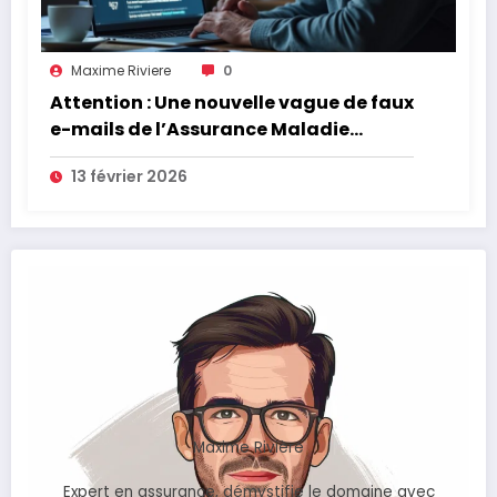
Maxime Riviere
0
Attention : Une nouvelle vague de faux
e-mails de l’Assurance Maladie
menace la couverture de vos frais de
13 février 2026
santé
Maxime Rivière
Expert en assurance, démystifie le domaine avec