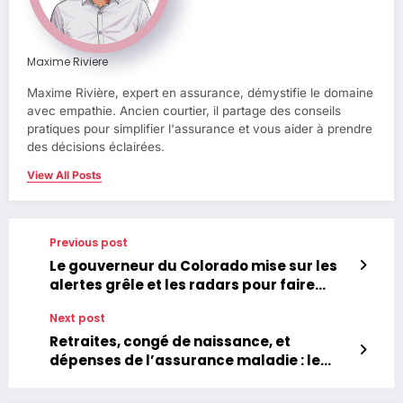
Maxime Riviere
Maxime Rivière, expert en assurance, démystifie le domaine
avec empathie. Ancien courtier, il partage des conseils
pratiques pour simplifier l'assurance et vous aider à prendre
des décisions éclairées.
View All Posts
Previous post
Le gouverneur du Colorado mise sur les
alertes grêle et les radars pour faire
baisser les tarifs d’assurance auto
Next post
Retraites, congé de naissance, et
dépenses de l’assurance maladie : le
budget de la Sécu transmis au Sénat
sans adoption globale