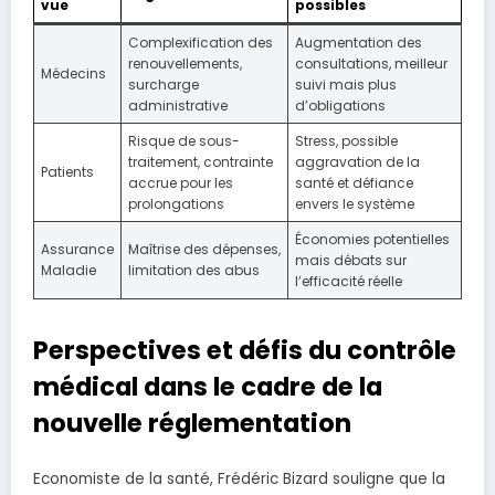
vue
possibles
Complexification des
Augmentation des
renouvellements,
consultations, meilleur
Médecins
surcharge
suivi mais plus
administrative
d’obligations
Risque de sous-
Stress, possible
traitement, contrainte
aggravation de la
Patients
accrue pour les
santé et défiance
prolongations
envers le système
Économies potentielles
Assurance
Maîtrise des dépenses,
mais débats sur
Maladie
limitation des abus
l’efficacité réelle
Perspectives et défis du contrôle
médical dans le cadre de la
nouvelle réglementation
Economiste de la santé, Frédéric Bizard souligne que la