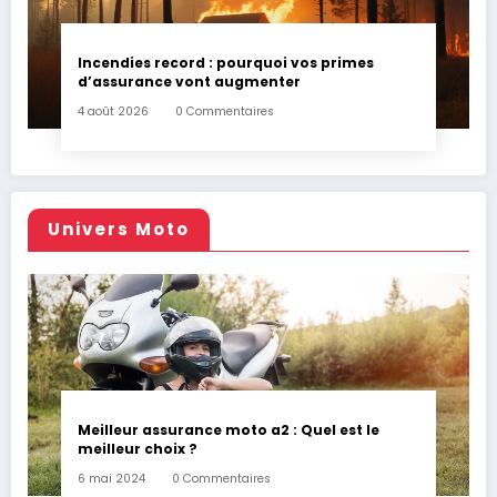
Incendies record : pourquoi vos primes
d’assurance vont augmenter
4 août 2026
0 Commentaires
Univers Moto
Meilleur assurance moto a2 : Quel est le
meilleur choix ?
6 mai 2024
0 Commentaires