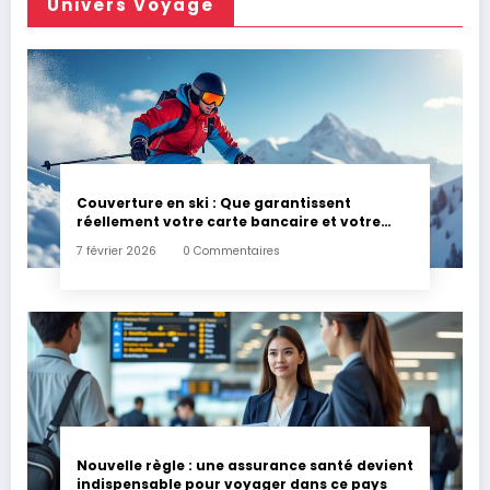
Univers Voyage
Couverture en ski : Que garantissent
réellement votre carte bancaire et votre
assurance habitation en cas d’accident ?
7 février 2026
0 Commentaires
Nouvelle règle : une assurance santé devient
indispensable pour voyager dans ce pays