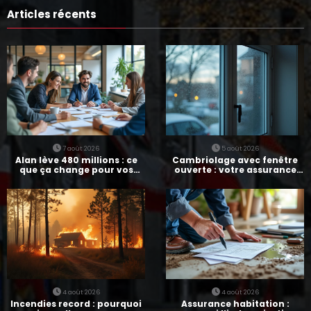
Articles récents
7 août 2026
5 août 2026
Alan lève 480 millions : ce
Cambriolage avec fenêtre
que ça change pour vos
ouverte : votre assurance
assurances
paie-t-elle ?
4 août 2026
4 août 2026
Incendies record : pourquoi
Assurance habitation :