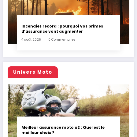
Incendies record : pourquoi vos primes
d’assurance vont augmenter
4 août 2026
0 Commentaires
Univers Moto
Meilleur assurance moto a2 : Quel est le
meilleur choix ?