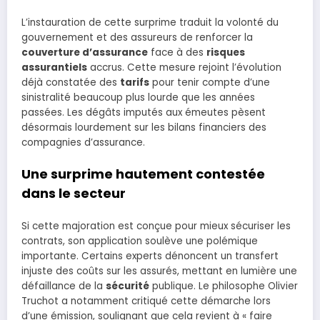
L’instauration de cette surprime traduit la volonté du
gouvernement et des assureurs de renforcer la
couverture d’assurance
face à des
risques
assurantiels
accrus. Cette mesure rejoint l’évolution
déjà constatée des
tarifs
pour tenir compte d’une
sinistralité beaucoup plus lourde que les années
passées. Les dégâts imputés aux émeutes pèsent
désormais lourdement sur les bilans financiers des
compagnies d’assurance.
Une surprime hautement contestée
dans le secteur
Si cette majoration est conçue pour mieux sécuriser les
contrats, son application soulève une polémique
importante. Certains experts dénoncent un transfert
injuste des coûts sur les assurés, mettant en lumière une
défaillance de la
sécurité
publique. Le philosophe Olivier
Truchot a notamment critiqué cette démarche lors
d’une émission, soulignant que cela revient à « faire