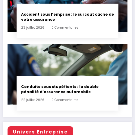
Accident sous l’emprise : le surcoût caché de
votre assurance
23 juillet 2026
0 Commentaires
Conduite sous stupéfiants : la double
pénalité d’assurance automobile
22 juillet 2026
0 Commentaires
Univers Entreprise