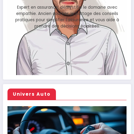
Expert en assurance, démystifie le domaine avec
empathie. Ancien courtier, je partage des conseils
pratiques pour simplifier l'assurance et vous aide à
prendre des décisions éclairées.
Univers Auto