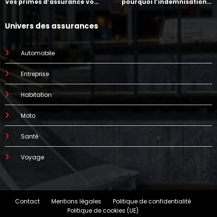
vos primes d’assurance vont
pourquoi l’indemnisation
augmenter
prend parfois 7 mois
Univers des assurances
Automobile
Entreprise
Habitation
Moto
Santé
Voyage
Contact
Mentions légales
Politique de confidentialité
Politique de cookies (UE)