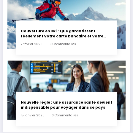
Couverture en ski : Que garantissent
réellement votre carte bancaire et votre
assurance habitation en cas d’accident ?
7 février 2026
0 Commentaires
Nouvelle règle : une assurance santé devient
indispensable pour voyager dans ce pays
15 janvier 2026
0 Commentaires