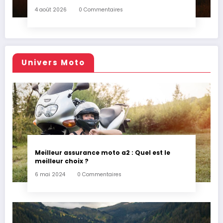
4 août 2026
0 Commentaires
Univers Moto
Meilleur assurance moto a2 : Quel est le
meilleur choix ?
6 mai 2024
0 Commentaires