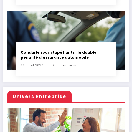
Conduite sous stupéfiants : la double
pénalité d’assurance automobile
22 juillet 2026
0 Commentaires
Univers Entreprise