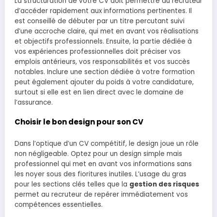
La structuration de votre CV doit permettre au recruteur
d’accéder rapidement aux informations pertinentes. Il
est conseillé de débuter par un titre percutant suivi
d’une accroche claire, qui met en avant vos réalisations
et objectifs professionnels. Ensuite, la partie dédiée à
vos expériences professionnelles doit préciser vos
emplois antérieurs, vos responsabilités et vos succès
notables. Inclure une section dédiée à votre formation
peut également ajouter du poids à votre candidature,
surtout si elle est en lien direct avec le domaine de
l’assurance.
Choisir le bon design pour son CV
Dans l’optique d’un CV compétitif, le design joue un rôle
non négligeable. Optez pour un design simple mais
professionnel qui met en avant vos informations sans
les noyer sous des fioritures inutiles. L’usage du gras
pour les sections clés telles que la
gestion des risques
permet au recruteur de repérer immédiatement vos
compétences essentielles.