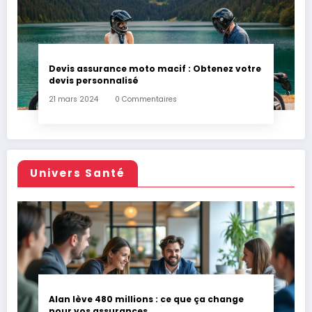
Devis assurance moto macif : Obtenez votre
devis personnalisé
21 mars 2024
0 Commentaires
Univers Santé
Alan lève 480 millions : ce que ça change
pour vos assurances