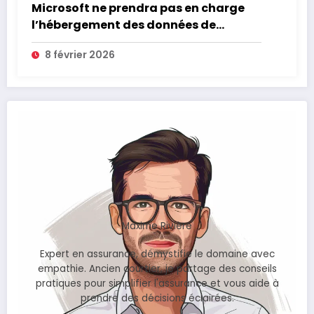
Microsoft ne prendra pas en charge
l’hébergement des données de
l’Assurance Maladie
8 février 2026
Maxime Rivière
Expert en assurance, démystifie le domaine avec
empathie. Ancien courtier, je partage des conseils
pratiques pour simplifier l'assurance et vous aide à
prendre des décisions éclairées.